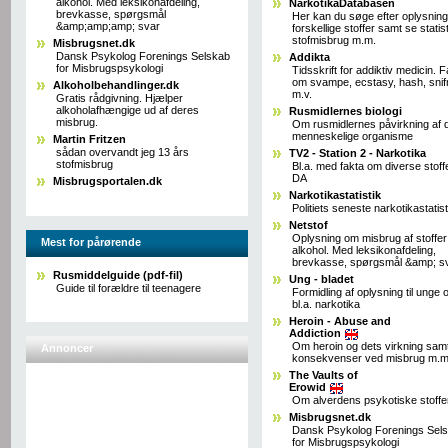
alkohol. Med leksikonafdeling,
NarkotikaDatabasen
brevkasse, spørgsmål
Her kan du søge efter oplysnin
&amp;amp;amp; svar
forskellige stoffer samt se statis
stofmisbrug m.m.
Misbrugsnet.dk
Dansk Psykolog Forenings Selskab
Addikta
for Misbrugspsykologi
Tidsskrift for addiktiv medicin. 
om svampe, ecstasy, hash, snif
Alkoholbehandlinger.dk
m.v.
Gratis rådgivning. Hjælper
alkoholafhængige ud af deres
Rusmidlernes biologi
misbrug.
Om rusmidlernes påvirkning af 
menneskelige organisme
Martin Fritzen
sådan overvandt jeg 13 års
TV2 - Station 2 - Narkotika
stofmisbrug
Bl.a. med fakta om diverse stoff
DA
Misbrugsportalen.dk
Narkotikastatistik
Politiets seneste narkotikastatist
Netstof
Oplysning om misbrug af stoffer
Mest for pårørende
alkohol. Med leksikonafdeling,
brevkasse, spørgsmål &amp; s
Rusmiddelguide (pdf-fil)
Ung - bladet
Guide til forældre til teenagere
Formidling af oplysning til unge
bl.a. narkotika
Heroin - Abuse and
Addiction
Om heroin og dets virkning sam
Annoncer
konsekvenser ved misbrug m.m
The Vaults of
Erowid
Om alverdens psykotiske stoffe
Misbrugsnet.dk
Dansk Psykolog Forenings Sel
for Misbrugspsykologi