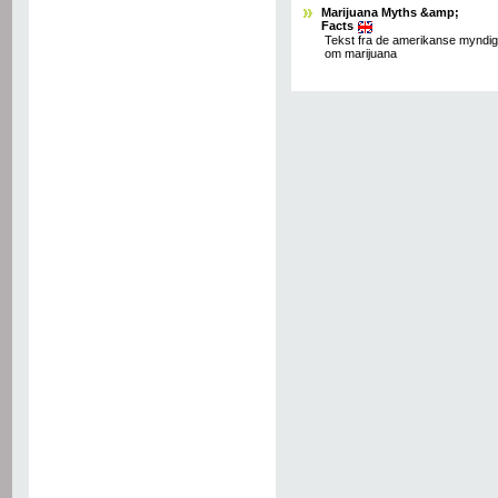
Marijuana Myths &amp;
Facts
Tekst fra de amerikanse myndi
om marijuana