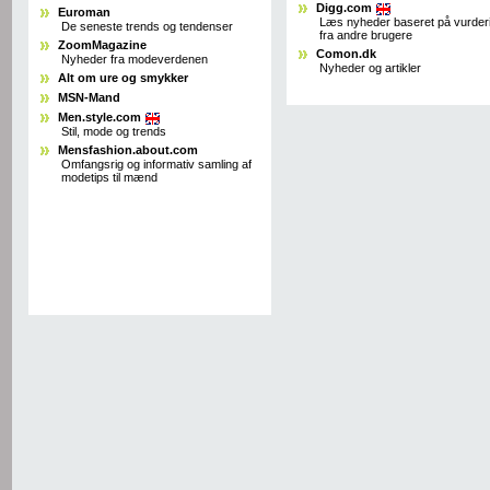
Digg.com
Euroman
Læs nyheder baseret på vurder
De seneste trends og tendenser
fra andre brugere
ZoomMagazine
Comon.dk
Nyheder fra modeverdenen
Nyheder og artikler
Alt om ure og smykker
MSN-Mand
Men.style.com
Stil, mode og trends
Mensfashion.about.com
Omfangsrig og informativ samling af
modetips til mænd