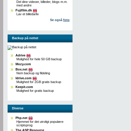
Del dine videoer, billeder, blogs m.m.
med andre
Fujifilm.dk
Lav et billedarliv
Se også
foto
Backup på nettet
Adrive
Mulighed for hele 50 GB backup
Mozy.com
Box.net
Nem backup og fildeling
Idrive.com
Mulighed for 2GB gratis backup
Keepit.com
Mulighed for gratis backup
Diverse
Php.net
Hjemmet for det utroligt populære
scriptsprog
The ASP Resource